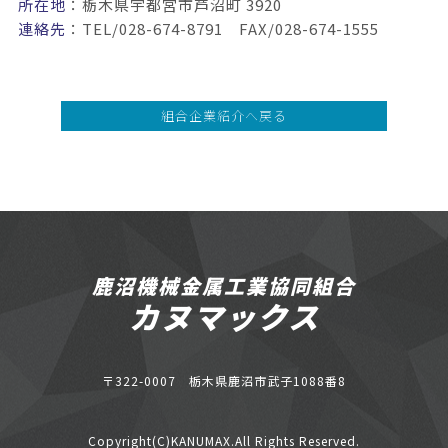
所在地
：栃木県宇都宮市芦沼町 3920
連絡先
：TEL/028-674-8791 FAX/028-674-1555
組合企業紹介へ戻る
鹿沼機械金属工業協同組合
カヌマックス
〒322-0007 栃木県鹿沼市武子1088番8
Copyright(C)KANUMAX.All Rights Reserved.