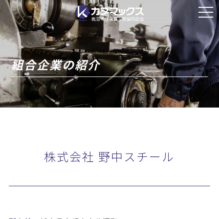
組合企業紹介
お申込みダウンロード
組合企業の紹介
カヌマックスニュース
お問い合わせ
株式会社 野中スチール